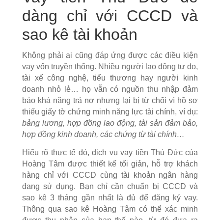
dàng chỉ với CCCD và
sao kê tài khoản
Không phải ai cũng đáp ứng được các điều kiện
vay vốn truyền thống. Nhiều người lao động tự do,
tài xế công nghệ, tiểu thương hay người kinh
doanh nhỏ lẻ… họ vẫn có nguồn thu nhập đảm
bảo khả năng trả nợ nhưng lại bị từ chối vì hồ sơ
thiếu giấy tờ chứng minh năng lực tài chính, ví dụ:
bảng lương, hợp đồng lao động, tài sản đảm bảo,
hợp đồng kinh doanh, các chứng từ tài chính…
Hiểu rõ thực tế đó, dịch vụ vay tiền Thủ Đức của
Hoàng Tâm được thiết kế tối giản, hỗ trợ khách
hàng chỉ với CCCD cùng tài khoản ngân hàng
đang sử dụng. Bạn chỉ cần chuẩn bị CCCD và
sao kê 3 tháng gần nhất là đủ để đăng ký vay.
Thông qua sao kê Hoàng Tâm có thể xác minh