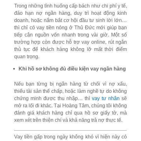
Trong những tình huống cấp bách như chi phí y tế,
đáo hạn nợ ngân hàng, duy trì hoạt động kinh
doanh, hoặc nắm bắt cơ hội đầu tư sinh lời lớn…
thì chỉ có vay tiền nóng ở Thủ Đức mới giúp bạn
tiếp cận nguồn vốn nhanh trong vài giờ. Một số
trường hợp còn được hỗ trợ vay online, rút ngắn
thủ tục để khách hàng không lỡ mất thời điểm
quan trọng.
Khi hồ sơ không đủ điều kiện vay ngân hàng
Nếu bạn từng bị ngân hàng từ chối vì nợ xấu,
thiếu tài sản thế chấp, hoặc làm nghề tự do không
chứng minh được thu nhập… thì
vay tư nhân
sẽ
mở ra lối đi khác. Tại Hoàng Tâm, chúng tôi không
đánh giá khách hàng chỉ qua hồ sơ giấy tờ, mà
xem xét trên thiện chí và khả năng trả nợ thực tế.
Vay tiền gấp trong ngày không khó vì hiện này có