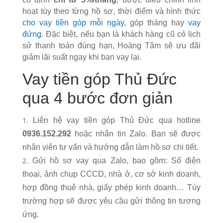
hoạt tùy theo từng hồ sơ, thời điểm và hình thức
cho vay tiền góp mỗi ngày
, góp tháng hay
vay
đứng
. Đặc biệt, nếu bạn là khách hàng cũ có lịch
sử thanh toán đúng hạn, Hoàng Tâm sẽ ưu đãi
giảm lãi suất ngay khi bạn vay lại.
Vay tiền góp Thủ Đức
qua 4 bước đơn giản
Liên hệ vay tiền góp Thủ Đức qua hotline
0936.152.292
hoặc nhắn tin Zalo. Bạn sẽ được
nhân viên tư vấn và hướng dẫn làm hồ sơ chi tiết.
Gửi hồ sơ vay qua Zalo, bao gồm: Số điện
thoại, ảnh chụp CCCD, nhà ở, cơ sở kinh doanh,
hợp đồng thuê nhà, giấy phép kinh doanh… Tùy
trường hợp sẽ được yêu cầu gửi thông tin tương
ứng.