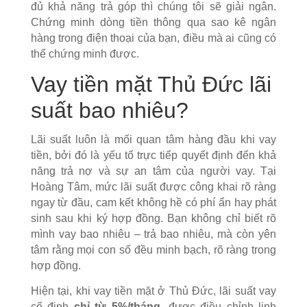
đủ khả năng trả góp thì chúng tôi sẽ giải ngân.
Chứng minh dòng tiền thông qua sao kê ngân
hàng trong điện thoại của bạn, điều mà ai cũng có
thể chứng minh được.
Vay tiền mặt Thủ Đức lãi
suất bao nhiêu?
Lãi suất luôn là mối quan tâm hàng đầu khi vay
tiền, bởi đó là yếu tố trực tiếp quyết định đến khả
năng trả nợ và sự an tâm của người vay. Tại
Hoàng Tâm, mức lãi suất được công khai rõ ràng
ngay từ đầu, cam kết không hề có phí ẩn hay phát
sinh sau khi ký hợp đồng. Bạn không chỉ biết rõ
mình vay bao nhiêu – trả bao nhiêu, mà còn yên
tâm rằng mọi con số đều minh bạch, rõ ràng trong
hợp đồng.
Hiện tại, khi vay tiền mặt ở Thủ Đức, lãi suất vay
cố định
chỉ từ 5%/tháng
, được điều chỉnh linh