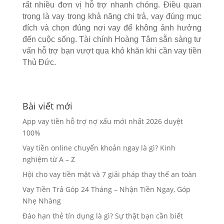
rất nhiều đơn vị hỗ trợ nhanh chóng. Điều quan
trọng là vay trong khả năng chi trả, vay đúng mục
đích và chọn đúng nơi vay để không ảnh hưởng
đến cuộc sống. Tài chính Hoàng Tâm sẵn sàng tư
vấn hỗ trợ bạn vượt qua khó khăn khi cần vay tiền
Thủ Đức.
Bài viết mới
App vay tiền hỗ trợ nợ xấu mới nhất 2026 duyệt
100%
Vay tiền online chuyển khoản ngay là gì? Kinh
nghiệm từ A – Z
Hội cho vay tiền mặt và 7 giải pháp thay thế an toàn
Vay Tiền Trả Góp 24 Tháng – Nhận Tiền Ngay, Góp
Nhẹ Nhàng
Đáo hạn thẻ tín dụng là gì? Sự thật bạn cần biết