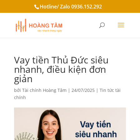
Hotline/ Zalo 0936.152.292
Vay tiền Thủ Đức siêu
nhanh, điều kiện đơn
giản
bởi
Tài chính Hoàng Tâm
|
24/07/2025
|
Tin tức tài
chính