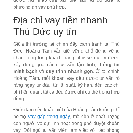
được thu nhập của bạn thế nào, từ đó đưa ra
phương án vay phù hợp,
Địa chỉ vay tiền nhanh
Thủ Đức uy tín
Giữa thị trường tài chính đầy cạnh tranh tại Thủ
Đức, Hoàng Tâm vẫn giữ vững chỗ đứng vững
chắc trong lòng khách hàng nhờ sự uy tín được
xây dựng qua cách t
ư vấn tận tình
,
thông tin
minh bạch
và
quy trình nhanh gọn
. Ở tài chính
Hoàng Tâm, mỗi khoản vay đều được tư vấn rõ
ràng ngay từ đầu, từ lãi suất, kỳ hạn, đến các chi
phí liên quan, tất cả đều được ghi cụ thể trong hợp
đồng.
Điểm làm nên khác biệt của Hoàng Tâm không chỉ
hỗ trợ
vay gấp trong ngày
, mà còn ở chất lượng
con người và sự linh hoạt trong phê duyệt khoản
vay. Đội ngũ tư vấn viên làm việc với tác phong