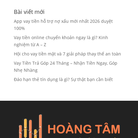
Bài viết mới
App vay tiền hỗ trợ nợ xấu mới nhất 2026 duyệt
100%
Vay tiền online chuyển khoản ngay là gì? Kinh
nghiệm từ A – Z
Hội cho vay tiền mặt và 7 giải pháp thay thế an toàn
Vay Tiền Trả Góp 24 Tháng – Nhận Tiền Ngay, Góp
Nhẹ Nhàng
Đáo hạn thẻ tín dụng là gì? Sự thật bạn cần biết