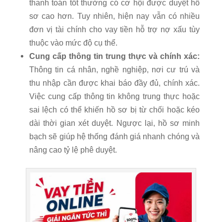
thanh toán tốt thường có cơ hội được duyệt hồ
sơ cao hơn. Tuy nhiên, hiện nay vẫn có nhiều
đơn vị tài chính cho vay tiền hỗ trợ nợ xấu tùy
thuộc vào mức độ cụ thể.
Cung cấp thông tin trung thực và chính xác:
Thông tin cá nhân, nghề nghiệp, nơi cư trú và
thu nhập cần được khai báo đầy đủ, chính xác.
Việc cung cấp thông tin không trung thực hoặc
sai lệch có thể khiến hồ sơ bị từ chối hoặc kéo
dài thời gian xét duyệt. Ngược lại, hồ sơ minh
bạch sẽ giúp hệ thống đánh giá nhanh chóng và
nâng cao tỷ lệ phê duyệt.