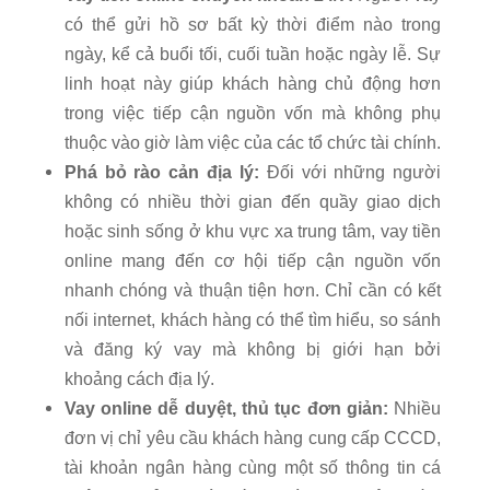
có thể gửi hồ sơ bất kỳ thời điểm nào trong
ngày, kể cả buổi tối, cuối tuần hoặc ngày lễ. Sự
linh hoạt này giúp khách hàng chủ động hơn
trong việc tiếp cận nguồn vốn mà không phụ
thuộc vào giờ làm việc của các tổ chức tài chính.
Phá bỏ rào cản địa lý:
Đối với những người
không có nhiều thời gian đến quầy giao dịch
hoặc sinh sống ở khu vực xa trung tâm, vay tiền
online mang đến cơ hội tiếp cận nguồn vốn
nhanh chóng và thuận tiện hơn. Chỉ cần có kết
nối internet, khách hàng có thể tìm hiểu, so sánh
và đăng ký vay mà không bị giới hạn bởi
khoảng cách địa lý.
Vay online dễ duyệt, thủ tục đơn giản:
Nhiều
đơn vị chỉ yêu cầu khách hàng cung cấp CCCD,
tài khoản ngân hàng cùng một số thông tin cá