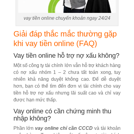
vay tiền online chuyển khoản ngay 24/24
Giải đáp thắc mắc thường gặp
khi vay tiền online (FAQ)
Vay tiền online hỗ trợ nợ xấu không?
Một số công ty tài chính lớn vẫn hỗ trợ khách hàng
có nợ xấu nhóm 1 – 2 chưa tất toán xong, tuy
nhiên khả năng duyệt không cao. Để dễ duyệt
hơn, bạn có thể tìm đến đơn vị tài chính cho vay
tiền hỗ trợ nợ xấu nhưng lãi suất cao và chỉ vay
được hạn mức thấp.
Vay online có cần chứng minh thu
nhập không?
Phần lớn
vay online chỉ cần CCCD
và tài khoản