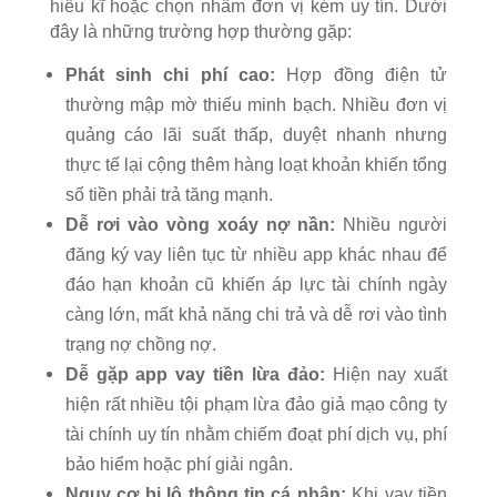
hiểu kĩ hoặc chọn nhầm đơn vị kém uy tín. Dưới
đây là những trường hợp thường gặp:
Phát sinh chi phí cao:
Hợp đồng điện tử
thường mập mờ thiếu minh bạch.
Nhiều đơn vị
quảng cáo lãi suất thấp, duyệt nhanh nhưng
thực tế lại cộng thêm hàng loạt khoản khiến tổng
số tiền phải trả tăng mạnh.
Dễ rơi vào vòng xoáy nợ nần:
Nhiều người
đăng ký vay liên tục từ nhiều app khác nhau để
đáo hạn khoản cũ khiến áp lực tài chính ngày
càng lớn, mất khả năng chi trả và dễ rơi vào tình
trạng nợ chồng nợ.
Dễ gặp app vay tiền lừa đảo:
Hiện nay xuất
hiện rất nhiều tội phạm lừa đảo giả mạo công ty
tài chính uy tín nhằm chiếm đoạt phí dịch vụ, phí
bảo hiểm hoặc phí giải ngân.
Nguy cơ bị lộ thông tin cá nhân:
Khi vay tiền