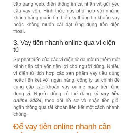
cập trang web, điền thông tin cá nhân và gửi yêu
cầu vay vốn. Hình thức này phù hợp với những
khách hàng muốn tìm hiểu kỹ thông tin khoản vay
hoặc không muốn cài đặt ứng dụng trên điện
thoại.
3. Vay tiền nhanh online qua ví điện
tử
Sự phát triển của các ví điện tử đã mở ra thêm một
kênh tiếp cận vốn tiện lợi cho người dùng. Nhiều
ví điện tử tích hợp các sản phẩm vay tiêu dùng
hoặc liên kết với ngân hàng, công ty tài chính để
cung cấp các khoản vay online ngay trên ứng
dụng ví. Người dùng có thể đăng ký
vay tiền
online 24/24
, theo dõi hồ sơ và nhận tiền giải
ngân thông qua tài khoản liên kết một cách nhanh
chóng.
Để vay tiền online nhanh cần