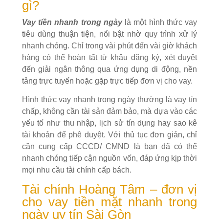
gì?
Vay tiền nhanh trong ngày
là một hình thức vay
tiêu dùng thuận tiện, nổi bật nhờ quy trình xử lý
nhanh chóng. Chỉ trong vài phút đến vài giờ khách
hàng có thể hoàn tất từ khâu đăng ký, xét duyệt
đến giải ngân thông qua ứng dụng di động, nền
tảng trực tuyến hoặc gặp trực tiếp đơn vị cho vay.
Hình thức vay nhanh trong ngày thường là vay tín
chấp, không cần tài sản đảm bảo, mà dựa vào các
yếu tố như thu nhập, lịch sử tín dụng hay sao kê
tài khoản để phê duyệt. Với thủ tục đơn giản, chỉ
cần cung cấp CCCD/ CMND là bạn đã có thể
nhanh chóng tiếp cận nguồn vốn, đáp ứng kịp thời
mọi nhu cầu tài chính cấp bách.
Tài chính Hoàng Tâm – đơn vị
cho vay tiền mặt nhanh trong
ngày uy tín Sài Gòn