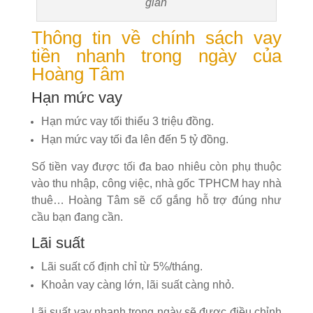
giản
Thông tin về chính sách vay
tiền nhanh trong ngày của
Hoàng Tâm
Hạn mức vay
Hạn mức vay tối thiểu 3 triệu đồng.
Hạn mức vay tối đa lên đến 5 tỷ đồng.
Số tiền vay được tối đa bao nhiêu còn phụ thuộc
vào thu nhập, công việc, nhà gốc TPHCM hay nhà
thuê… Hoàng Tâm sẽ cố gắng hỗ trợ đúng như
cầu bạn đang cần.
Lãi suất
Lãi suất cố định chỉ từ 5%/tháng.
Khoản vay càng lớn, lãi suất càng nhỏ.
Lãi suất vay nhanh trong ngày sẽ được điều chỉnh