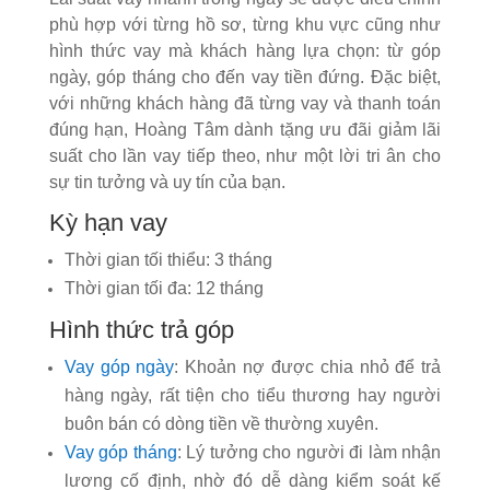
phù hợp với từng hồ sơ, từng khu vực cũng như
hình thức vay mà khách hàng lựa chọn: từ góp
ngày, góp tháng cho đến vay tiền đứng. Đặc biệt,
với những khách hàng đã từng vay và thanh toán
đúng hạn, Hoàng Tâm dành tặng ưu đãi giảm lãi
suất cho lần vay tiếp theo, như một lời tri ân cho
sự tin tưởng và uy tín của bạn.
Kỳ hạn vay
Thời gian tối thiểu: 3 tháng
Thời gian tối đa: 12 tháng
Hình thức trả góp
Vay góp ngày
: Khoản nợ được chia nhỏ để trả
hàng ngày, rất tiện cho tiểu thương hay người
buôn bán có dòng tiền về thường xuyên.
Vay góp tháng
: Lý tưởng cho người đi làm nhận
lương cố định, nhờ đó dễ dàng kiểm soát kế