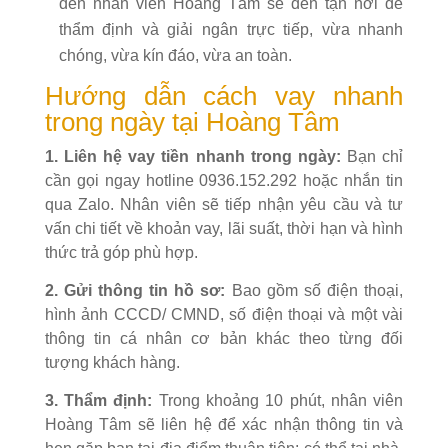
đến nhân viên Hoàng Tâm sẽ đến tận nơi để
thẩm định và giải ngân trực tiếp, vừa nhanh
chóng, vừa kín đáo, vừa an toàn.
Hướng dẫn cách vay nhanh
trong ngày tại Hoàng Tâm
1. Liên hệ vay tiền nhanh trong ngày:
Bạn chỉ
cần gọi ngay hotline 0936.152.292 hoặc nhắn tin
qua Zalo. Nhân viên sẽ tiếp nhận yêu cầu và tư
vấn chi tiết về khoản vay, lãi suất, thời hạn và hình
thức trả góp phù hợp.
2. Gửi thông tin hồ sơ:
Bao gồm số điện thoại,
hình ảnh CCCD/ CMND, số điện thoại và một vài
thông tin cá nhân cơ bản khác theo từng đối
tượng khách hàng.
3. Thẩm định:
Trong khoảng 10 phút, nhân viên
Hoàng Tâm sẽ liên hệ để xác nhận thông tin và