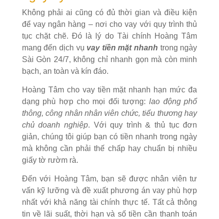
Không phải ai cũng có đủ thời gian và điều kiện
để vay ngân hàng – nơi cho vay với quy trình thủ
tục chặt chẽ. Đó là lý do Tài chính Hoàng Tâm
mang đến dịch vụ
vay tiền mặt nhanh
trong ngày
Sài Gòn 24/7, không chỉ nhanh gọn mà còn minh
bạch, an toàn và kín đáo.
Hoàng Tâm cho vay tiền mặt nhanh hạn mức đa
dạng phù hợp cho mọi đối tượng:
lao động phổ
thông, công nhân nhân viên chức, tiểu thương hay
chủ doanh nghiệp
. Với quy trình & thủ tục đơn
giản, chúng tôi giúp bạn có tiền nhanh trong ngày
mà không cần phải thế chấp hay chuẩn bị nhiều
giấy tờ rườm rà.
Đến với Hoàng Tâm, bạn sẽ được nhân viên tư
vấn kỹ lưỡng và đề xuất phương án vay phù hợp
nhất với khả năng tài chính thực tế. Tất cả thông
tin về lãi suất, thời hạn và số tiền cần thanh toán