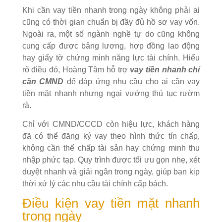
Khi cần vay tiền nhanh trong ngày không phải ai
cũng có thời gian chuẩn bị đầy đủ hồ sơ vay vốn.
Ngoài ra, một số ngành nghề tự do cũng không
cung cấp được bảng lương, hợp đồng lao động
hay giấy tờ chứng minh năng lực tài chính. Hiểu
rõ điều đó, Hoàng Tâm hỗ trợ
vay tiền nhanh chỉ
cần CMND
để đáp ứng nhu cầu cho ai cần vay
tiền mặt nhanh nhưng ngại vướng thủ tục rườm
rà.
Chỉ với CMND/CCCD còn hiệu lực, khách hàng
đã có thể đăng ký vay theo hình thức tín chấp,
không cần thế chấp tài sản hay chứng minh thu
nhập phức tạp. Quy trình được tối ưu gọn nhẹ, xét
duyệt nhanh và giải ngân trong ngày, giúp bạn kịp
thời xử lý các nhu cầu tài chính cấp bách.
Điều kiện vay tiền mặt nhanh
trong ngày