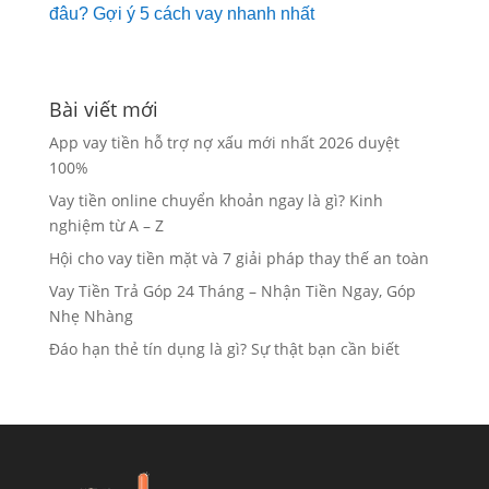
đâu? Gợi ý 5 cách vay nhanh nhất
Bài viết mới
App vay tiền hỗ trợ nợ xấu mới nhất 2026 duyệt
100%
Vay tiền online chuyển khoản ngay là gì? Kinh
nghiệm từ A – Z
Hội cho vay tiền mặt và 7 giải pháp thay thế an toàn
Vay Tiền Trả Góp 24 Tháng – Nhận Tiền Ngay, Góp
Nhẹ Nhàng
Đáo hạn thẻ tín dụng là gì? Sự thật bạn cần biết