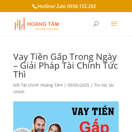
Hotline/ Zalo 0936.152.292
Vay Tiền Gấp Trong Ngày
– Giải Pháp Tài Chính Tức
Thì
bởi
Tài chính Hoàng Tâm
|
09/05/2025
|
Tin tức tài
chính