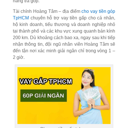
năng trả góp.
Tài chính Hoàng Tâm – địa điểm
cho vay tiền góp
TpHCM
chuyên hỗ trợ vay tiền gấp cho cá nhân,
hộ kinh doanh, tiểu thương và doanh nghiệp nhỏ
tại thành phố và các khu vực xung quanh bán kính
200 km. Dù khoảng cách bao xa, n
gay sau khi tiếp
nhận thông tin, đội ngũ nhân viên Hoàng Tâm sẽ
đến tận nơi xác minh giải ngân chỉ trong vòng 1 –
2 giờ.