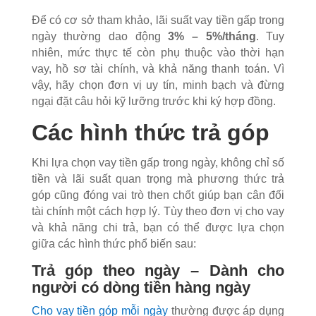
Để có cơ sở tham khảo, lãi suất vay tiền gấp trong
ngày thường dao động
3% – 5%/tháng
. Tuy
nhiên, mức thực tế còn phụ thuộc vào thời hạn
vay, hồ sơ tài chính, và khả năng thanh toán. Vì
vậy, hãy chọn đơn vị uy tín, minh bạch và đừng
ngại đặt câu hỏi kỹ lưỡng trước khi ký hợp đồng.
Các hình thức trả góp
Khi lựa chọn vay tiền gấp trong ngày, không chỉ số
tiền và lãi suất quan trọng mà phương thức trả
góp cũng đóng vai trò then chốt giúp bạn cân đối
tài chính một cách hợp lý. Tùy theo đơn vị cho vay
và khả năng chi trả, bạn có thể được lựa chọn
giữa các hình thức phổ biến sau:
Trả góp theo ngày – Dành cho
người có dòng tiền hàng ngày
Cho vay tiền góp mỗi ngày
thường được áp dụng