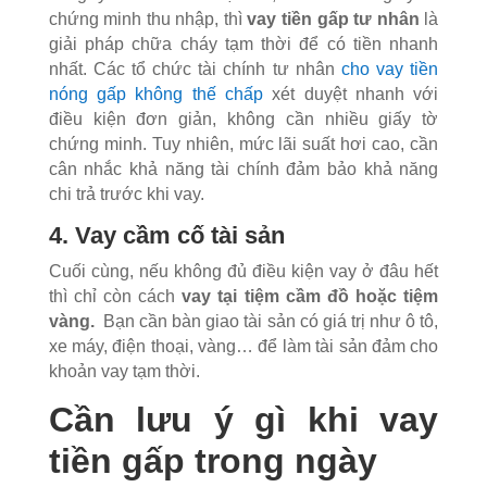
chứng minh thu nhập, thì
vay tiền gấp tư nhân
là
giải pháp chữa cháy tạm thời để có tiền nhanh
nhất. Các tổ chức tài chính tư nhân
cho vay tiền
nóng gấp không thế chấp
xét duyệt nhanh với
điều kiện đơn giản, không cần nhiều giấy tờ
chứng minh. Tuy nhiên, mức lãi suất hơi cao, cần
cân nhắc khả năng tài chính đảm bảo khả năng
chi trả trước khi vay.
4. Vay cầm cố tài sản
Cuối cùng, nếu không đủ điều kiện vay ở đâu hết
thì chỉ còn cách
vay tại tiệm cầm đồ hoặc tiệm
vàng.
Bạn cần bàn giao tài sản có giá trị như ô tô,
xe máy, điện thoại, vàng… để làm tài sản đảm cho
khoản vay tạm thời.
Cần lưu ý gì khi vay
tiền gấp trong ngày