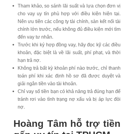
Tham khảo, so sánh lãi suất và lựa chọn đơn vị
cho vay uy tín phù hợp với điều kiện hiện tại.
Nên ư
u tiên các công ty tài chính, sàn kết nối tài
chính lớn trước, nếu không đủ điều kiện mới tìm
đến vay tư nhân.
Trước khi ký hợp đồng vay, hãy đọc kỹ các điều
khoản, đặc biệt là về lãi suất, phí phạt, và thời
hạn trả nợ.
Không trả bất kỳ khoản phí nào trước, chỉ thanh
toán phí khi xác định hồ sơ đã được duyệt và
giải ngân tiền vào tài khoản.
Chỉ vay số tiền bạn có khả năng trả đúng hạn để
tránh rơi vào tình trạng nợ xấu và bị áp lực đòi
nợ.
Hoàng Tâm hỗ trợ tiền