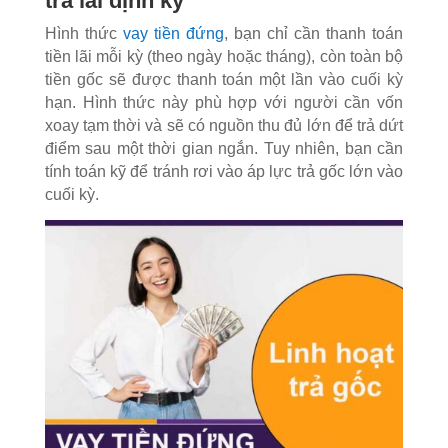
trả lãi định kỳ
Hình thức
vay tiền đứng
, bạn chỉ cần thanh toán
tiền lãi mỗi kỳ (theo ngày hoặc tháng), còn toàn bộ
tiền gốc sẽ được thanh toán một lần vào cuối kỳ
hạn. Hình thức này phù hợp với người cần vốn
xoay tạm thời và sẽ có nguồn thu đủ lớn để trả dứt
điểm sau một thời gian ngắn. Tuy nhiên, bạn cần
tính toán kỹ để tránh rơi vào áp lực trả gốc lớn vào
cuối kỳ.