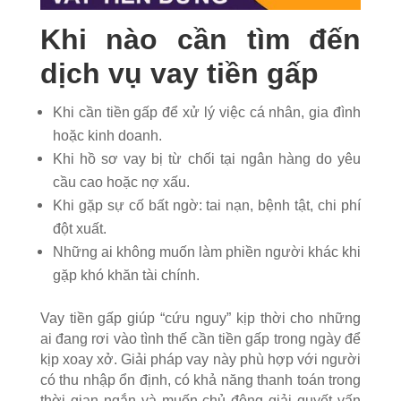
Khi nào cần tìm đến
dịch vụ vay tiền gấp
Khi cần tiền gấp để xử lý việc cá nhân, gia đình
hoặc kinh doanh.
Khi hồ sơ vay bị từ chối tại ngân hàng do yêu
cầu cao hoặc nợ xấu.
Khi gặp sự cố bất ngờ: tai nạn, bệnh tật, chi phí
đột xuất.
Những ai không muốn làm phiền người khác khi
gặp khó khăn tài chính.
Vay tiền gấp giúp “cứu nguy” kịp thời cho những
ai đang rơi vào tình thế cần tiền gấp trong ngày để
kịp xoay xở. Giải pháp vay này phù hợp với người
có thu nhập ổn định, có khả năng thanh toán trong
thời gian ngắn và muốn chủ động giải quyết vấn