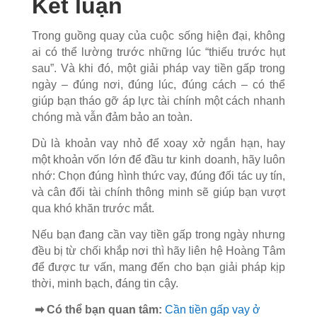
Kết luận
Trong guồng quay của cuộc sống hiện đại, không
ai có thể lường trước những lúc “thiếu trước hụt
sau”. Và khi đó, một giải pháp vay tiền gấp trong
ngày – đúng nơi, đúng lúc, đúng cách – có thể
giúp bạn tháo gỡ áp lực tài chính một cách nhanh
chóng mà vẫn đảm bảo an toàn.
Dù là khoản vay nhỏ để xoay xở ngắn hạn, hay
một khoản vốn lớn để đầu tư kinh doanh, hãy luôn
nhớ: Chọn đúng hình thức vay, đúng đối tác uy tín,
và cân đối tài chính thông minh sẽ giúp bạn vượt
qua khó khăn trước mắt.
Nếu bạn đang cần vay tiền gấp trong ngày nhưng
đều bị từ chối khắp nơi thì hãy liên hệ Hoàng Tâm
để được tư vấn, mang đến cho bạn giải pháp kịp
thời, minh bạch, đáng tin cậy.
➡ Có thể bạn quan tâm:
Cần tiền gấp vay ở