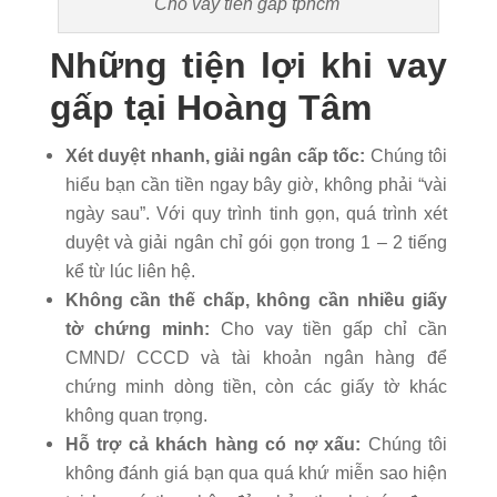
Cho vay tiền gấp tphcm
Những tiện lợi khi vay
gấp tại Hoàng Tâm
Xét duyệt nhanh, giải ngân cấp tốc:
Chúng tôi
hiểu bạn cần tiền ngay bây giờ, không phải “vài
ngày sau”. Với quy trình tinh gọn, quá trình xét
duyệt và giải ngân chỉ gói gọn trong 1 – 2 tiếng
kể từ lúc liên hệ.
Không cần thế chấp, không cần nhiều giấy
tờ chứng minh:
Cho vay tiền gấp chỉ cần
CMND/ CCCD và tài khoản ngân hàng để
chứng minh dòng tiền, còn các giấy tờ khác
không quan trọng.
Hỗ trợ cả khách hàng có nợ xấu:
Chúng tôi
không đánh giá bạn qua quá khứ miễn sao hiện