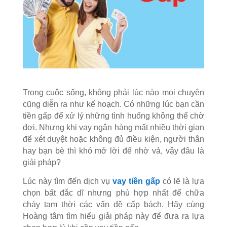
Trong cuộc sống, không phải lúc nào mọi chuyện
cũng diễn ra như kế hoạch. Có những lúc bạn cần
tiền gấp để xử lý những tình huống không thể chờ
đợi.
Nhưng khi vay ngân hàng mất nhiều thời gian
để xét duyệt hoặc không đủ điều kiện, người thân
hay bạn bè thì khó mở lời để nhờ vả, vậy đâu là
giải pháp?
Lúc này tìm đến dịch vụ
vay tiền gấp
có lẽ là lựa
chọn bất đắc dĩ nhưng phù hợp nhất để chữa
cháy tạm thời các vấn đề cấp bách. Hãy cùng
Hoàng tâm tìm hiểu giải pháp này để đưa ra lựa