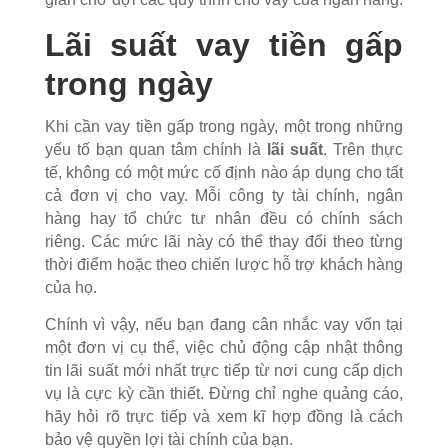
Lãi suất vay tiền gấp
trong ngày
Khi cần vay tiền gấp trong ngày, một trong những
yếu tố bạn quan tâm chính là
lãi suất
. Trên thực
tế, không có một mức cố định nào áp dụng cho tất
cả đơn vị cho vay. Mỗi công ty tài chính, ngân
hàng hay tổ chức tư nhân đều có chính sách
riêng. Các mức lãi này có thể thay đổi theo từng
thời điểm hoặc theo chiến lược hỗ trợ khách hàng
của họ.
Chính vì vậy, nếu bạn đang cân nhắc vay vốn tại
một đơn vị cụ thể, việc chủ động cập nhật thông
tin lãi suất mới nhất trực tiếp từ nơi cung cấp dịch
vụ là cực kỳ cần thiết. Đừng chỉ nghe quảng cáo,
hãy hỏi rõ trực tiếp và xem kĩ hợp đồng là cách
bảo vệ quyền lợi tài chính của bạn.