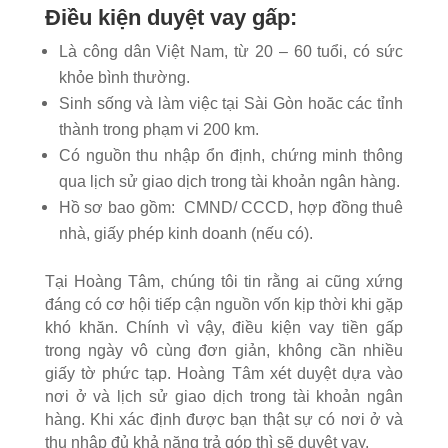
Điều kiện duyệt vay gấp:
Là công dân Việt Nam, từ 20 – 60 tuổi, có sức
khỏe bình thường.
Sinh sống và làm việc tại Sài Gòn hoăc các tỉnh
thành trong phạm vi 200 km.
Có nguồn thu nhập ổn định, chứng minh thông
qua lịch sử giao dịch trong tài khoản ngân hàng.
Hồ sơ bao gồm: CMND/ CCCD, hợp đồng thuê
nhà, giấy phép kinh doanh (nếu có).
Tại Hoàng Tâm, chúng tôi tin rằng ai cũng xứng
đáng có cơ hội tiếp cận nguồn vốn kịp thời khi gặp
khó khăn. Chính vì vậy, điều kiện vay tiền gấp
trong ngày vô cùng đơn giản, không cần nhiều
giấy tờ phức tạp. Hoàng Tâm xét duyệt dựa vào
nơi ở và lịch sử giao dịch trong tài khoản ngân
hàng. Khi xác định được bạn thật sự có nơi ở và
thu nhập đủ khả năng trả góp thì sẽ duyệt vay.