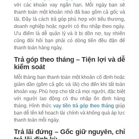
với các khoản vay ngắn hạn. Mỗi ngày bạn sẽ
thanh toán một khoản nhỏ đã bao gồm cả gốc và
lãi. Đây là cách trả góp phù hợp với tiểu thương,
doanh nghiệp hoặc người có thu nhập theo ngày.
Ưu điểm là dễ quản lý và ít bị dồn nợ, tuy nhiên
cũng đòi hỏi bạn phải có dòng tiền đều đặn để
thanh toán hàng ngày.
Trả góp theo tháng – Tiện lợi và dễ
kiểm soát
Mỗi tháng bạn thanh toán một khoản cố định hoặc
giảm dần (gồm cả gốc và lãi) cho đến khi tất toán
khoản vay. Phù hợp cho tất cả mọi người, đặc biệt
với người lao động có thu nhập ổn định hàng
tháng. Hình thức
vay tiền trả góp theo tháng
giúp
bạn dễ lên kế hoạch tài chính và không quá áp lực
thanh toán mỗi ngày.
Trả lãi đứng – Gốc giữ nguyên, chỉ