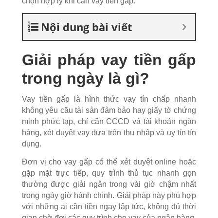
chọn hợp lý khi cần vay tiền gấp.
Nội dung bài viết
Giải pháp vay tiền gấp
trong ngày là gì?
Vay tiền gấp là hình thức vay tín chấp nhanh
không yêu cầu tài sản đảm bảo hay giấy tờ chứng
minh phức tạp, chỉ cần CCCD và tài khoản ngân
hàng, xét duyệt vay dựa trên thu nhập và uy tín tín
dụng.
Đơn vị cho vay gấp có thể xét duyệt online hoặc
gặp mặt trực tiếp, quy trình thủ tục nhanh gọn
thường được giải ngân trong vài giờ chậm nhất
trong ngày giờ hành chính. Giải pháp này phù hợp
với những ai cần tiền ngay lập tức, không đủ thời
gian chờ đợi các quy trình cho vay của ngân hàng.