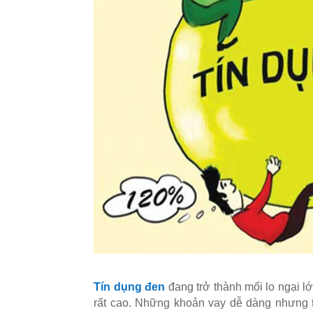
Tín dụng đen
đang trở thành mối lo ngại l
rất cao. Những khoản vay dễ dàng nhưng ti