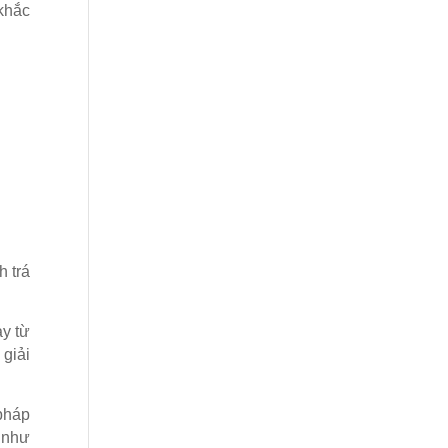
khắc
h trá
y từ
giải
 pháp
c như