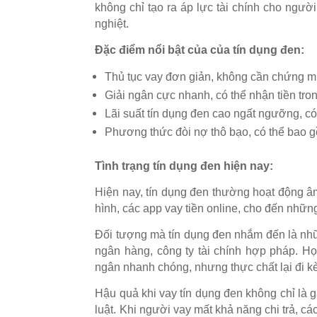
không chỉ tạo ra áp lực tài chính cho ngư
nghiệt.
Đặc điểm nổi bật của của tín dụng đen:
Thủ tục vay đơn giản, không cần chứng mi
Giải ngân cực nhanh, có thể nhận tiền tron
Lãi suất tín dụng đen cao ngất ngưỡng, c
Phương thức đòi nợ thô bạo, có thể bao gồ
Tình trạng tín dụng đen hiện nay:
Hiện nay, tín dụng đen thường hoạt động âm
hình, các app vay tiền online, cho đến nh
Đối tượng mà tín dụng đen nhắm đến là nhữ
ngân hàng, công ty tài chính hợp pháp. Họ
ngân nhanh chóng, nhưng thực chất lại đi k
Hậu quả khi vay tín dụng đen không chỉ là g
luật. Khi người vay mất khả năng chi trả, c