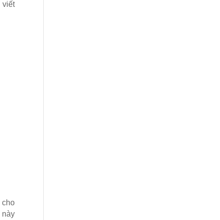
 viết
 cho
 này