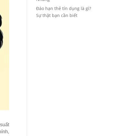
Đáo hạn thẻ tín dụng là gì?
Sự thật bạn cần biết
 suất
ính,