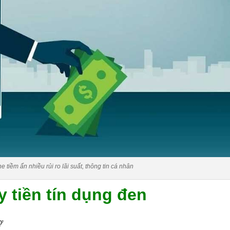
e tiềm ẩn nhiều rủi ro lãi suất, thông tin cá nhân
y tiền tín dụng đen
ợ