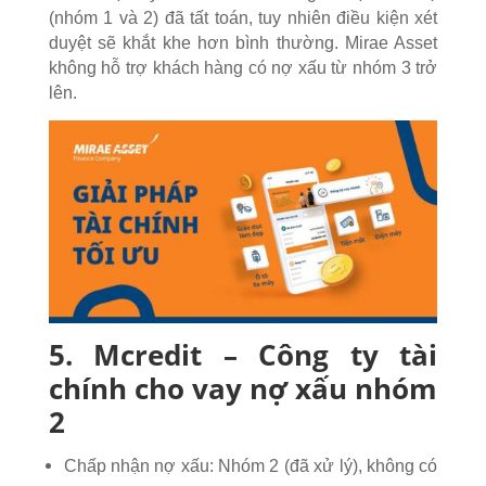
(nhóm 1 và 2) đã tất toán, tuy nhiên điều kiện xét
duyệt sẽ khắt khe hơn bình thường. Mirae Asset
không
hỗ trợ khách hàng có nợ xấu từ nhóm 3 trở
lên.
5. Mcredit – Công ty tài
chính cho vay nợ xấu nhóm
2
Chấp nhận nợ xấu: Nhóm 2 (đã xử lý), không có