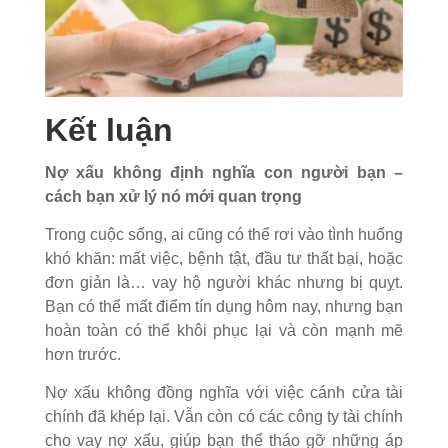
Kết luận
Nợ xấu không định nghĩa con người bạn –
cách bạn xử lý nó mới quan trọng
Trong cuộc sống, ai cũng có thể rơi vào tình huống
khó khăn: mất việc, bệnh tật, đầu tư thất bại, hoặc
đơn giản là… vay hộ người khác nhưng bị quỵt.
Bạn có thể mất điểm tín dụng hôm nay, nhưng bạn
hoàn toàn có thể khôi phục lại và còn mạnh mẽ
hơn trước.
Nợ xấu không đồng nghĩa với việc cánh cửa tài
chính đã khép lại. Vẫn còn có các công ty tài chính
cho vay nợ xấu, giúp bạn thể tháo gỡ những áp