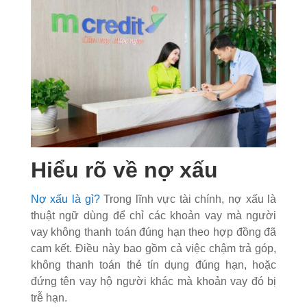
Hiểu rõ về nợ xấu
Nợ xấu là gì?
Trong lĩnh vực tài chính, nợ xấu là
thuật ngữ dùng để chỉ các khoản vay mà người
vay không thanh toán đúng hạn theo hợp đồng đã
cam kết. Điều này bao gồm cả việc chậm trả góp,
không thanh toán thẻ tín dụng đúng hạn, hoặc
đứng tên vay hộ người khác mà khoản vay đó bị
trễ hạn.