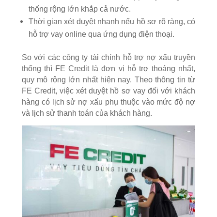
thống rộng lớn khắp cả nước.
Thời gian xét duyệt nhanh nếu hồ sơ rõ ràng, có
hỗ trợ vay online qua ứng dụng điện thoại.
So với các công ty tài chính hỗ trợ nợ xấu truyền
thống thì FE Credit là đơn vị hỗ trợ thoáng nhất,
quy mô rộng lớn nhất hiện nay. ​Theo thông tin từ
FE Credit, việc xét duyệt hồ sơ vay đối với khách
hàng có lịch sử nợ xấu phụ thuộc vào mức độ nợ
và lịch sử thanh toán của khách hàng.