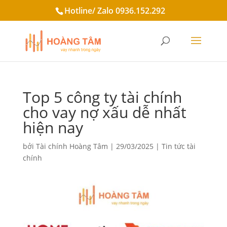
Hotline/ Zalo 0936.152.292
Top 5 công ty tài chính
cho vay nợ xấu dễ nhất
hiện nay
bởi
Tài chính Hoàng Tâm
|
29/03/2025
|
Tin tức tài
chính