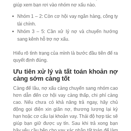
giúp xem bạn rơi vào nhóm nợ xấu nào.
Nhóm 1 – 2: Còn cơ hội vay ngân hàng, công ty
tài chính.
Nhóm 3 – 5: Cần xử lý nợ và chuyển hướng
sang kênh hỗ trợ nợ xấu.
Hiểu rõ tình trạng của mình là bước đầu tiên để ra
quyết định đúng.
Ưu tiên xử lý và tất toán khoản nợ
càng sớm càng tốt
Càng để lâu, nợ xấu càng chuyển sang nhóm cao
hơn dẫn đến cơ hội vay càng thấp, chi phí càng
cao. Nếu chưa có khả năng trả ngay, hãy chủ
động gọi điện xin giãn nợ, thương lượng lại kỳ
hạn hoặc cơ cấu lại khoản vay.
Thái độ hợp tác sẽ
giúp bạn giữ được uy tín. Sau khi trả xong bạn
hãy yêu cầu bên cho vay xác nhận tất toán để làm