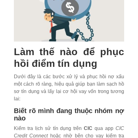
Làm thế nào để phục
hồi điểm tín dụng
Dưới đây là các bước xử lý và phục hồi nợ xấu
một cách rõ ràng, hiệu quả giúp bạn làm sạch hồ
sơ tín dụng và lấy lại cơ hội vay vốn trong tương
lai:
Biết rõ mình đang thuộc nhóm nợ
nào
Kiểm tra lịch sử tín dụng trên
CIC
qua app
CIC
Credit Connect
hoặc nhờ bên cho vay kiểm tra