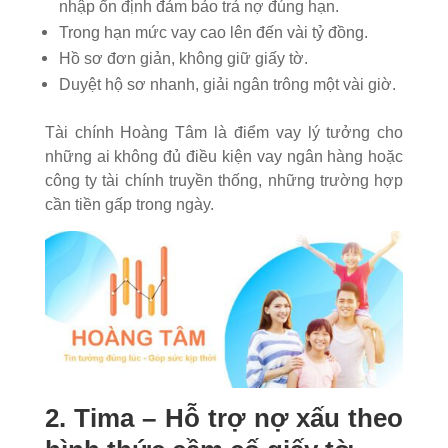
nhập ổn định đảm bảo trả nợ đúng hạn.
Trong hạn mức vay cao lên đến vài tỷ đồng.
Hồ sơ đơn giản, không giữ giấy tờ.
Duyệt hộ sơ nhanh, giải ngân trông một vài giờ.
Tài chính Hoàng Tâm là điểm vay lý tưởng cho
những ai không đủ điều kiện vay ngân hàng hoặc
công ty tài chính truyền thống, những trường hợp
cần tiền gấp trong ngày.
2. Tima – Hỗ trợ nợ xấu theo