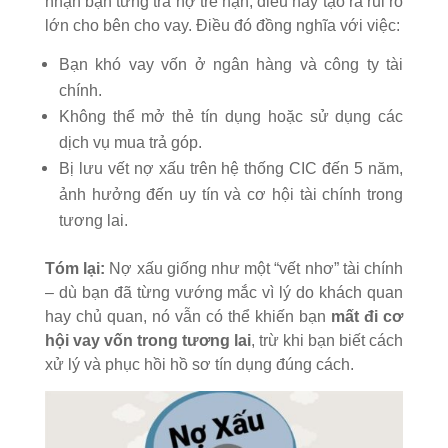
nhận bạn từng trả nợ trễ hạn, điều này tạo ra rủi ro
lớn cho bên cho vay. Điều đó đồng nghĩa với việc:
Bạn khó vay vốn ở ngân hàng và công ty tài
chính.
Không thể mở thẻ tín dụng hoặc sử dụng các
dịch vụ mua trả góp.
Bị lưu vết nợ xấu trên hệ thống CIC đến 5 năm,
ảnh hưởng đến uy tín và cơ hội tài chính trong
tương lai.
Tóm lại:
Nợ xấu giống như một “vết nhơ” tài chính
– dù bạn đã từng vướng mắc vì lý do khách quan
hay chủ quan, nó vẫn có thể khiến bạn
mất đi cơ
hội vay vốn trong tương lai
, trừ khi bạn biết cách
xử lý và phục hồi hồ sơ tín dụng đúng cách.