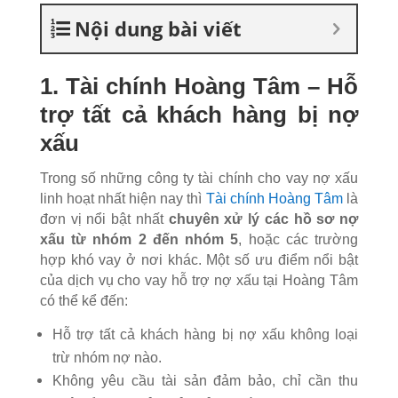
Nội dung bài viết
1. Tài chính Hoàng Tâm – Hỗ
trợ tất cả khách hàng bị nợ
xấu
Trong số những công ty tài chính cho vay nợ xấu
linh hoạt nhất hiện nay thì
Tài chính Hoàng Tâm
là
đơn vị nổi bật nhất
chuyên xử lý các hồ sơ nợ
xấu từ nhóm 2 đến nhóm 5
, hoặc các trường
hợp khó vay ở nơi khác. Một số ưu điểm nổi bật
của dịch vụ cho vay hỗ trợ nợ xấu tại Hoàng Tâm
có thể kể đến:
Hỗ trợ tất cả khách hàng bị nợ xấu không loại
trừ nhóm nợ nào.
Không yêu cầu tài sản đảm bảo, chỉ cần thu