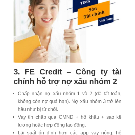
3. FE Credit – Công ty tài
chính hỗ trợ nợ xấu nhóm 2
Chấp nhận nợ xấu nhóm 1 và 2 (đã tất toán,
không còn nợ quá hạn). Nợ xấu nhóm 3 trở lên
hầu như bị từ chối.
Vay tín chấp qua CMND + hộ khẩu + sao kê
lương hoặc hợp đồng lao động.
Lãi suất ổn định hơn các app vay nóng, hệ