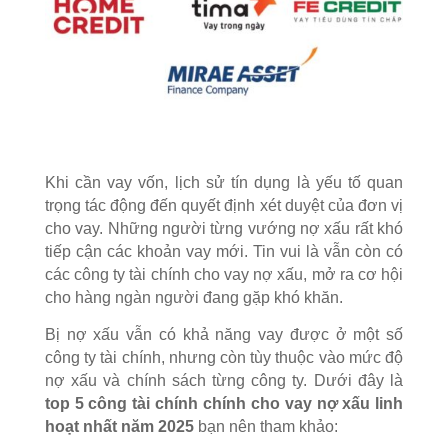
Khi cần vay vốn, lịch sử tín dụng là yếu tố quan
trọng tác động đến quyết định xét duyệt của đơn vị
cho vay. Những người từng vướng nợ xấu rất khó
tiếp cận các khoản vay mới. Tin vui là vẫn còn có
các công ty tài chính cho vay nợ xấu, mở ra cơ hội
cho hàng ngàn người đang gặp khó khăn.
Bị nợ xấu vẫn có khả năng vay được ở một số
công ty tài chính, nhưng còn tùy thuộc vào mức độ
nợ xấu và chính sách từng công ty. Dưới đây là
top 5 công tài chính chính cho vay nợ xấu linh
hoạt nhất năm 2025
bạn nên tham khảo: