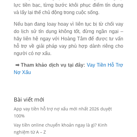
lực tiền bạc, từng bước khôi phục điểm tín dụng
và lấy lại thế chủ động trong cuộc sống.
Nếu bạn đang loay hoay vì liên tục bị từ chối vay
do lịch sử tín dụng không tốt, đừng ngần ngại –
hãy liên hệ ngay với Hoàng Tâm để được tư vấn
hỗ trợ về giải pháp vay phù hợp dành riêng cho
người có nợ xấu.
➡ Tham khảo dịch vụ tại đây:
Vay Tiền Hỗ Trợ
Nợ Xấu
Bài viết mới
App vay tiền hỗ trợ nợ xấu mới nhất 2026 duyệt
100%
Vay tiền online chuyển khoản ngay là gì? Kinh
nghiệm từ A – Z