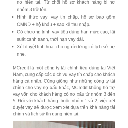
nợ hiện tại. Từ chối hồ sơ khách hàng bị nợ
nhóm 3 trở lên.
Hình thức vay: vay tín chấp, hồ sơ bao gồm
CMND + hộ khẩu + sao kê thu nhập.
Có chương trình vay tiêu dùng hạn mức cao, lãi
suất cạnh tranh, thời hạn vay dài.
Xét duyệt linh hoạt cho người từng có lịch sử nợ
nhẹ.
MCredit là một công ty tài chính tiêu dùng tại Việt
Nam, cung cấp các dịch vụ vay tín chấp cho khách
hàng cá nhân. Cũng giống như những công ty tài
chính cho vay nợ xấu khác, MCredit không hỗ trợ
vay vốn cho khách hàng có nợ xấu từ nhóm 3 đến
5. Đối với khách hàng thuộc nhóm 1 và 2, việc xét
duyệt vay sẽ được xem xét dựa trên khả năng tài
chính và lịch sử tín dụng hiện tại.