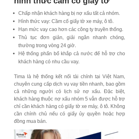
hình thức cầm cố giấy tờ
Chấp nhận khách hàng bị nợ xấu tất cả nhóm.
Hình thức vay: Cầm cố giấy tờ xe máy, ô tô.
Hạn mức vay cao hơn các công ty truyền thống.
Thủ tục đơn giản, giải ngân nhanh chóng,
thường trong vòng 24 giờ.
Hệ thống phẩn bổ khắp cả nước để hỗ trợ cho
khách hàng có nhu cầu vay.
Tima là hệ thống kết nối tài chính tại Việt Nam,
chuyên cung cấp dịch vụ vay tiền nhanh, bao gồm
cả những người có lịch sử nợ xấu.
Đặc biệt,
khách hàng thuộc nợ xấu nhóm 5 vẫn được hỗ trợ
chỉ cần khách hàng có giấy tờ xe máy, ô tô. Không
cần chính chủ nếu có giấy ủy quyền hoặc hợp
đồng mua bán.