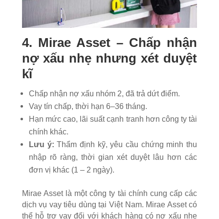
4. Mirae Asset – Chấp nhận
nợ xấu nhẹ nhưng xét duyệt
kĩ
Chấp nhận nợ xấu nhóm 2, đã trả dứt điểm.
Vay tín chấp, thời hạn 6–36 tháng.
Hạn mức cao, lãi suất cạnh tranh hơn công ty tài
chính khác.
Lưu ý:
Thẩm định kỹ, yêu cầu chứng minh thu
nhập rõ ràng, thời gian xét duyệt lâu hơn các
đơn vị khác (1 – 2 ngày).
Mirae Asset là một công ty tài chính cung cấp các
dịch vụ vay tiêu dùng tại Việt Nam.
Mirae Asset có
thể hỗ trợ vay đối với khách hàng có nợ xấu nhẹ