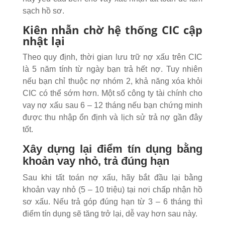
sạch hồ sơ.
Kiên nhẫn chờ hệ thống CIC cập
nhật lại
Theo quy định, thời gian lưu trữ nợ xấu trên CIC
là 5 năm tính từ ngày bạn trả hết nợ. Tuy nhiên
nếu bạn chỉ thuộc nợ nhóm 2, khả năng xóa khỏi
CIC có thể sớm hơn. Một số công ty tài chính cho
vay nợ xấu sau 6 – 12 tháng nếu bạn chứng minh
được thu nhập ổn định và lịch sử trả nợ gần đây
tốt.
Xây dựng lại điểm tín dụng bằng
khoản vay nhỏ, trả đúng hạn
Sau khi tất toán nợ xấu, hãy bắt đầu lại bằng
khoản vay nhỏ (5 – 10 triệu) tại nơi chấp nhận hồ
sơ xấu. Nếu trả góp đúng hạn từ 3 – 6 tháng thì
điểm tín dụng sẽ tăng trở lại, dễ vay hơn sau này.