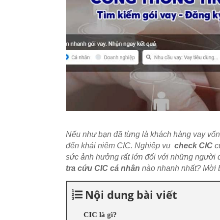
Nếu như bạn đã từng là khách hàng vay vốn
đến khái niệm CIC. Nghiệp vụ
check CIC
c
sức ảnh hưởng rất lớn đối với những người 
tra cứu CIC cá nhân
nào nhanh nhất? Mời b
Nội dung bài viết
CIC là gì?