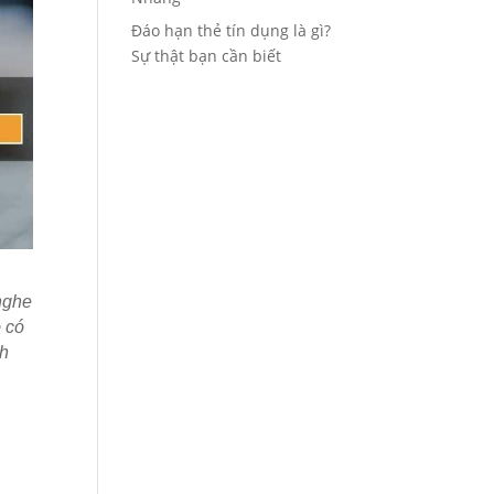
Đáo hạn thẻ tín dụng là gì?
Sự thật bạn cần biết
nghe
ó có
ch