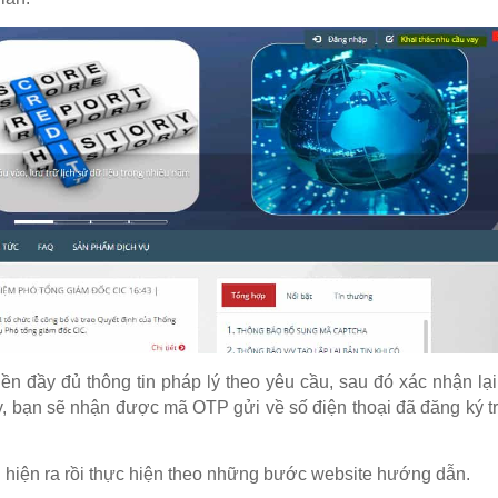
iền đầy đủ thông tin pháp lý theo yêu cầu, sau đó xác nhận lạ
này, bạn sẽ nhận được mã OTP gửi về số điện thoại đã đăng ký 
ản hiện ra rồi thực hiện theo những bước website hướng dẫn.