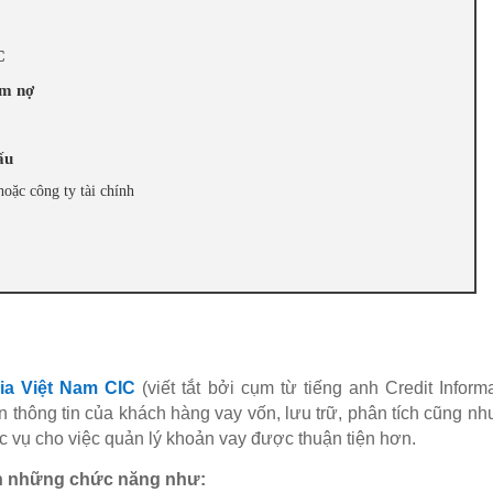
C
óm nợ
ấu
oặc công ty tài chính
ia Việt Nam CIC
(viết tắt bởi cụm từ tiếng anh Credit Inform
 thông tin của khách hàng vay vốn, lưu trữ, phân tích cũng n
 vụ cho việc quản lý khoản vay được thuận tiện hơn.
ện những chức năng như: