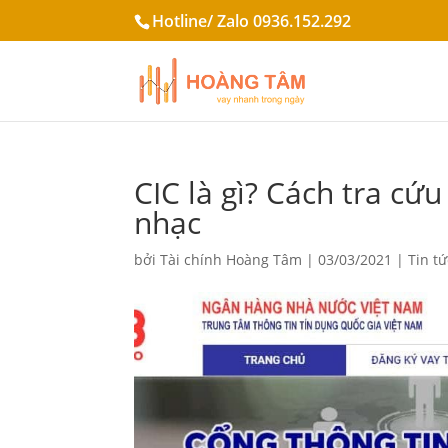
Hotline/ Zalo 0936.152.292
CIC là gì? Cách tra cứ
nhạc
bởi
Tài chính Hoàng Tâm
|
03/03/2021
|
Tin tứ