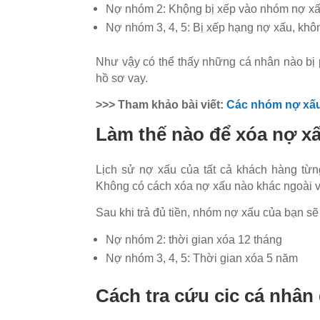
Nợ nhóm 2: Khộng bị xếp vào nhóm nợ xấu
Nợ nhóm 3, 4, 5: Bị xếp hạng nợ xấu, khô
Như vậy có thể thấy những cá nhân nào bị p
hồ sơ vay.
>>> Tham khảo bài viết:
Các nhóm nợ xấ
Làm thế nào để xóa nợ xấ
Lịch sử nợ xấu của tất cả khách hàng từn
Không có cách xóa nợ xấu nào khác ngoài việ
Sau khi trả đủ tiền, nhóm nợ xấu của bạn sẽ
Nợ nhóm 2: thời gian xóa 12 tháng
Nợ nhóm 3, 4, 5: Thời gian xóa 5 năm
Cách tra cứu cic cá nhân 