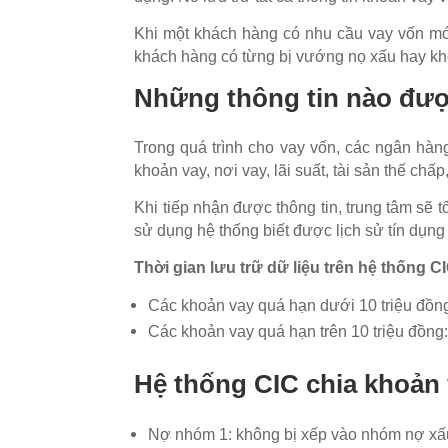
Khi một khách hàng có nhu cầu vay vốn mới
khách hàng có từng bị vướng nọ xấu hay khô
Những thông tin nào đượ
Trong quá trình cho vay vốn, các ngân hàng
khoản vay, nơi vay, lãi suất, tài sản thế chấ
Khi tiếp nhận được thông tin, trung tâm sẽ t
sử dụng hệ thống biết được lịch sử tín dụn
Thời gian lưu trữ dữ liệu trên hệ thống C
Các khoản vay quá hạn dưới 10 triệu đồng:
Các khoản vay quá hạn trên 10 triệu đồng:
Hệ thống CIC chia khoản
Nợ nhóm 1: không bị xếp vào nhóm nợ xấ