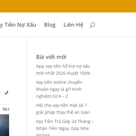
y Tiền Nợ Xấu
Blog
Liên Hệ
Bài viết mới
App vay tiền hỗ trợ nợ xấu
mới nhất 2026 duyệt 100%
Vay tiền online chuyển
khoản ngay là gì? Kinh
nghiệm từ A – Z
Hội cho vay tiền mặt và 7
giải pháp thay thế an toàn
Vay Tiền Trả Góp 24 Tháng –
Nhận Tiền Ngay, Góp Nhẹ
Nhàng