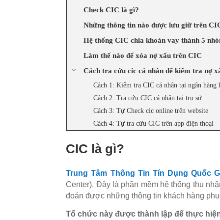
Check CIC là gì?
Những thông tin nào được lưu giữ trên CI
Hệ thống CIC chia khoản vay thành 5 nh
Làm thế nào để xóa nợ xấu trên CIC
Cách tra cứu cic cá nhân để kiểm tra nợ x
Cách 1: Kiểm tra CIC cá nhân tại ngân hàng h
Cách 2: Tra cứu CIC cá nhân tại trụ sở
Cách 3: Tự Check cic online trên website
Cách 4: Tự tra cứu CIC trên app điện thoại
CIC là gì?
Trung Tâm Thông Tin Tín Dụng Quốc G
Center).
Đây là phần mềm hệ thống thu nhận
đoán được những thông tin khách hàng phục
Tổ chức này được thành lập để thực hi