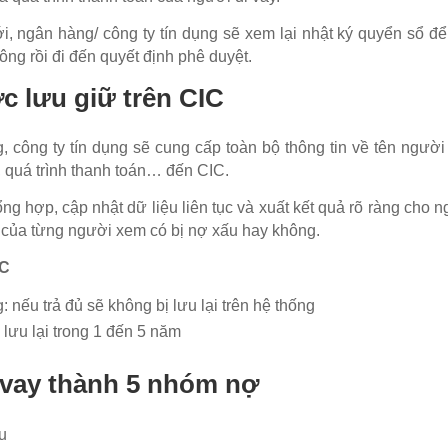
, ngân hàng/ công ty tín dụng sẽ xem lại nhật ký quyển sổ để
ng rồi đi đến quyết định phê duyệt.
c lưu giữ trên CIC
, công ty tín dụng sẽ cung cấp toàn bộ thông tin về tên người
p, quá trình thanh toán… đến CIC.
ổng hợp, cập nhật dữ liệu liên tục và xuất kết quả rõ ràng cho 
g của từng người xem có bị nợ xấu hay không.
IC
 nếu trả đủ sẽ không bị lưu lại trên hệ thống
 lưu lại trong 1 đến 5 năm
 vay thành 5 nhóm nợ
u