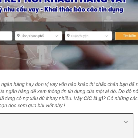
 ngân hàng hay đơn vị vay vốn nào khác thì chắc chắn bạn đã 
ủa ngân hàng để xem thông tin tín dụng của một ai đó. Do đó n
đã từng có nợ xấu dù ít hay nhiều. Vậy
CIC là gì
? Có những cá
ạn đọc xem qua bài viết này !