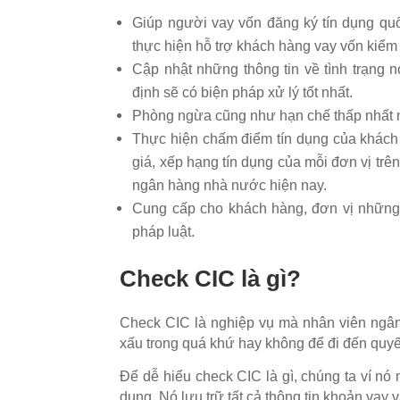
Giúp người vay vốn đăng ký tín dụng quố
thực hiện hỗ trợ khách hàng vay vốn kiểm
Cập nhật những thông tin về tình trạng 
định sẽ có biện pháp xử lý tốt nhất.
Phòng ngừa cũng như hạn chế thấp nhất nh
Thực hiện chấm điểm tín dụng của khách
giá, xếp hạng tín dụng của mỗi đơn vị trê
ngân hàng nhà nước hiện nay.
Cung cấp cho khách hàng, đơn vị những 
pháp luật.
Check CIC là gì?
Check CIC là nghiệp vụ mà nhân viên ngân
xấu trong quá khứ hay không để đi đến quyế
Để dễ hiểu check CIC là gì, chúng ta ví nó
dụng. Nó lưu trữ tất cả thông tin khoản vay 