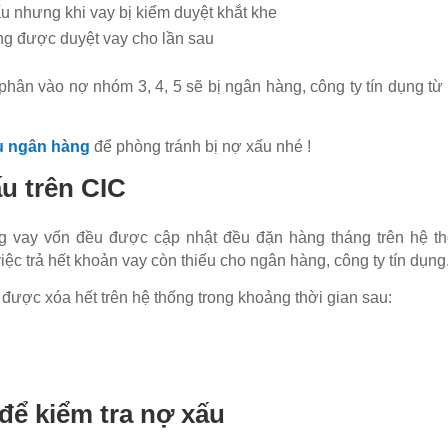
 nhưng khi vay bị kiểm duyệt khắt khe
ng được duyệt vay cho lần sau
hân vào nợ nhóm 3, 4, 5 sẽ bị ngân hàng, công ty tín dụng từ
u ngân hàng
để phòng tránh bị nợ xấu nhé !
u trên CIC
g vay vốn đều được cập nhật đều đặn hàng tháng trên hệ th
c trả hết khoản vay còn thiếu cho ngân hàng, công ty tín dụng
 được xóa hết trên hệ thống trong khoảng thời gian sau:
để kiểm tra nợ xấu