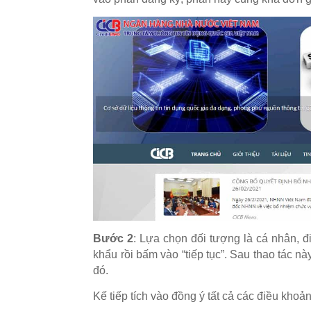
Bước 2
: Lựa chọn đối tượng là cá nhân, đ
khẩu rồi bấm vào “tiếp tục”. Sau thao tác 
đó.
Kế tiếp tích vào đồng ý tất cả các điều kho