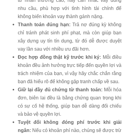
tư nhân thường cao, hãy cân nhắc vay đúng
nhu cầu, phù hợp với tình hình tài chính để
không biến khoản vay thành gánh nặng.
Thanh toán đúng hạn:
Trả nợ đúng kỳ không
chỉ tránh phát sinh phí phạt, mà còn giúp bạn
xây dựng uy tín tín dụng, từ đó dễ được duyệt
vay lần sau với nhiều ưu đãi hơn.
Đọc hợp đồng thật kỹ trước khi ký:
Mỗi điều
khoản đều ảnh hưởng trực tiếp đến quyền lợi và
trách nhiệm của bạn, vì vậy hãy chắc chắn rằng
bạn đã hiểu rõ để không gặp tranh chấp về sau.
Giữ lại đầy đủ chứng từ thanh toán:
Mỗi hóa
đơn, biên lai đều là bằng chứng quan trọng khi
có sự cố hệ thống, giúp bạn dễ dàng đối chiếu
và bảo vệ quyền lợi.
Tuyệt đối không đóng phí trước khi giải
ngân:
Nếu có khoản phí nào, chúng sẽ được trừ