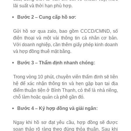
lãi suất và thời hạn phù hợp.
Bước 2 – Cung cấp hồ sơ:
Gửi hồ sơ qua zalo, bao gồm CCCD/CMND, số
điện thoại và một vài thông tin cá nhân cơ bản.
Với doanh nghiệp, cần thêm giấy phép kinh doanh
và hợp đồng thuê mặt bằng.
Bước 3 – Thẩm định nhanh chóng:
Trong vòng 10 phút, chuyên viên thẩm định sẽ liên
hệ để xác nhận thông tin và hẹn gặp bạn tại địa
điểm thuận tiện ở Bình Thạnh, có thể là nhà riêng,
chỗ làm hoặc quán cà phê gần đó.
Bước 4 – Ký hợp đồng và giải ngân:
Ngay khi hồ sơ đạt yêu cầu, hợp đồng sẽ được
soạn thảo rõ ràng theo đúng thỏa thuận. Sau khi