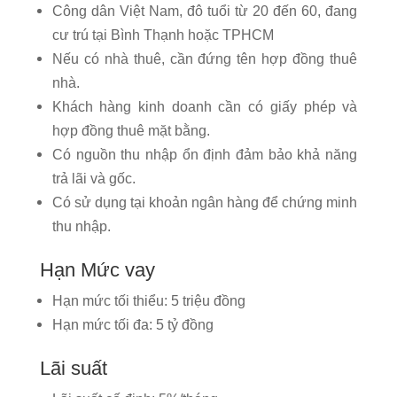
Công dân Việt Nam, đô tuổi từ 20 đến 60, đang
cư trú tại Bình Thạnh hoặc TPHCM
Nếu có nhà thuê, cần đứng tên hợp đồng thuê
nhà.
Khách hàng kinh doanh cần có giấy phép và
hợp đồng thuê mặt bằng.
Có nguồn thu nhập ổn định đảm bảo khả năng
trả lãi và gốc.
Có sử dụng tại khoản ngân hàng để chứng minh
thu nhập.
Hạn Mức vay
Hạn mức tối thiểu: 5 triệu đồng
Hạn mức tối đa: 5 tỷ đồng
Lãi suất