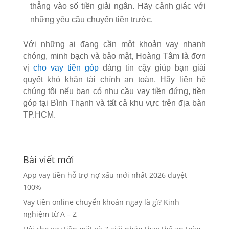
thẳng vào số tiền giải ngân. Hãy cảnh giác với
những yêu cầu chuyển tiền trước.
Với những ai đang cần một khoản vay nhanh
chóng, minh bạch và bảo mật, Hoàng Tâm là đơn
vị
cho vay tiền góp
đáng tin cậy giúp bạn giải
quyết khó khăn tài chính an toàn. Hãy liên hệ
chúng tôi nếu bạn có nhu cầu vay tiền đứng, tiền
góp tại Bình Thạnh và tất cả khu vực trên địa bàn
TP.HCM.
Bài viết mới
App vay tiền hỗ trợ nợ xấu mới nhất 2026 duyệt
100%
Vay tiền online chuyển khoản ngay là gì? Kinh
nghiệm từ A – Z